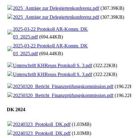
2025_Anträge zur Delegiertenkonferenz.pdf
(307.39KB)
2025_Anträge zur Delegiertenkonferenz.pdf
(307.39KB)
2025-03-22 Protokoll AR-Komm. DK
03_2025.pdf
(694.44KB)
2025-03-22 Protokoll AR-Komm. DK
03_2025.pdf
(694.44KB)
Unterschrift KHReuss Protokoll S. 3.pdf
(322.22KB)
Unterschrift KHReuss Protokoll S. 3.pdf
(322.22KB)
20250320_Bericht_Finanzprüfungskommission.pdf
(196.22KB
20250320_Bericht_Finanzprüfungskommission.pdf
(196.22KB
DK 2024
20240323_Protokoll_DK.pdf
(1.03MB)
20240323_Protokoll_DK.pdf
(1.03MB)