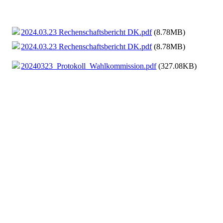
2024.03.23 Rechenschaftsbericht DK.pdf
(8.78MB)
2024.03.23 Rechenschaftsbericht DK.pdf
(8.78MB)
20240323_Protokoll_Wahlkommission.pdf
(327.08KB)
20240323_Protokoll_Wahlkommission.pdf
(327.08KB)
20240323_Protokoll_Mandatsprüfubgskommission.pdf
(62.08
20240323_Protokoll_Mandatsprüfubgskommission.pdf
(62.08
2024.03.23 Bericht der Finanzprüfungskom..pdf
(1.03MB)
2024.03.23 Bericht der Finanzprüfungskom..pdf
(1.03MB)
2024.03.12 Antrag DK B.Remus P.464.pdf
(2.52MB)
2024.03.12 Antrag DK B.Remus P.464.pdf
(2.52MB)