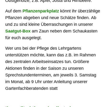
Obstgehölze, z.B. Apfel, Josta und Himbeere.
Auf dem
Pflanzenparkplatz
könnt ihr überzählige
Pflanzen abgeben und neue Schätze finden.
Ab
und zu sind kleine Überraschungen in unserer
Saatgut-Box
am Zaun neben dem Schaukasten
für euch ausgelegt.
Wer uns bei der Pflege des Lehrgartens
unterstützen möchte, kann das z.B. im Rahmen
des zentralen Arbeitseinsatzes tun. Größere
Aktionen finden in der Saison zu unseren
Sprechstundenterminen, am jeweils 3. Samstag
im Monat, ab 9 Uhr unter Anleitung unserer
Gartenfachberatenden statt