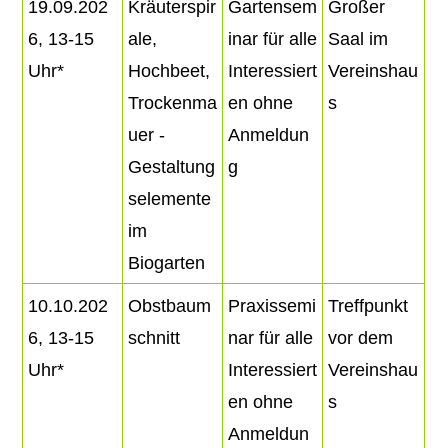
19.09.202
Kräuterspir
Gartensem
Großer
6, 13-15
ale,
inar für alle
Saal im
Uhr*
Hochbeet,
Interessiert
Vereinshau
Trockenma
en ohne
s
uer -
Anmeldun
Gestaltung
g
selemente
im
Biogarten
10.10.202
Obstbaum
Praxissemi
Treffpunkt
6, 13-15
schnitt
nar für alle
vor dem
Uhr*
Interessiert
Vereinshau
en ohne
s
Anmeldun