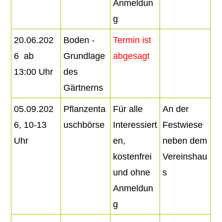
Anmeldun
g
20.06.202
Boden -
Termin ist
6 ab
Grundlage
abgesagt
13:00 Uhr
des
Gärtnerns
05.09.202
Pflanzenta
Für alle
An der
6, 10-13
uschbörse
Interessiert
Festwiese
Uhr
en,
neben dem
kostenfrei
Vereinshau
und ohne
s
Anmeldun
g